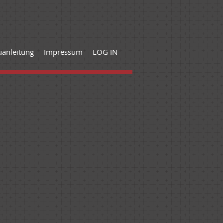
anleitung
Impressum
LOG IN
9-Fango (Braun)
FENSTERGRAU (RAL 7040)